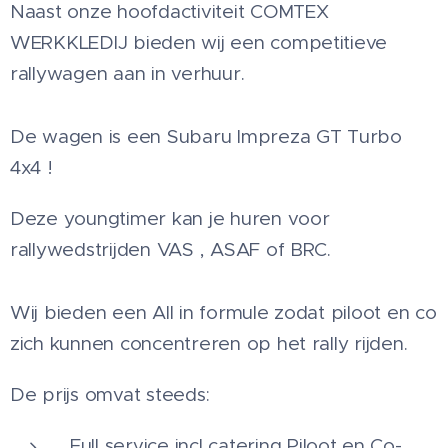
Naast onze hoofdactiviteit COMTEX
WERKKLEDIJ bieden wij een competitieve
rallywagen aan in verhuur.
De wagen is een Subaru Impreza GT Turbo
4x4 !
Deze youngtimer kan je huren voor
rallywedstrijden VAS , ASAF of BRC.
Wij bieden een All in formule zodat piloot en co
zich kunnen concentreren op het rally rijden.
De prijs omvat steeds:
Full service incl catering Piloot en Co-