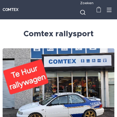
Zoeken
COMTEX
Comtex rallysport