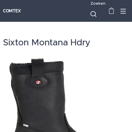
Zoeken
COMTEX
Sixton Montana Hdry