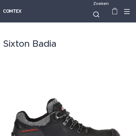
Zoeken
COMTEX
Sixton Badia