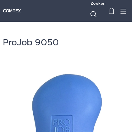
Zoeken
COMTEX
ProJob 9050