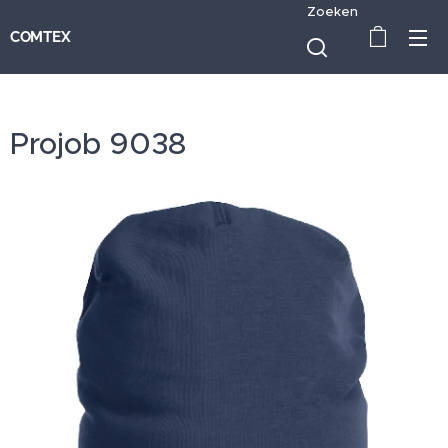
Zoeken
COMTEX
Projob 9038