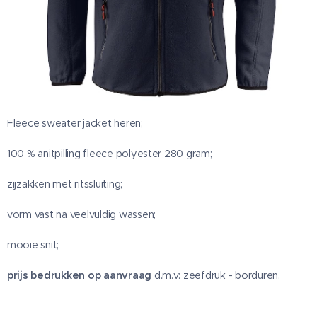
Fleece sweater jacket heren;
100 % anitpilling fleece polyester 280 gram;
zijzakken met ritssluiting;
vorm vast na veelvuldig wassen;
mooie snit;
prijs bedrukken op aanvraag
d.m.v: zeefdruk - borduren.