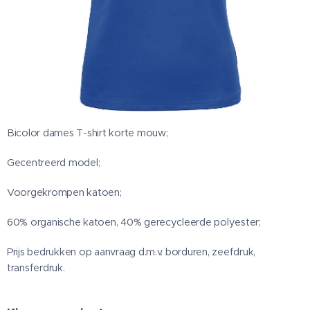
Bicolor dames T-shirt korte mouw;
Gecentreerd model;
Voorgekrompen katoen;
60% organische katoen, 40% gerecycleerde polyester;
Prijs bedrukken op aanvraag d.m.v. borduren, zeefdruk,
transferdruk.