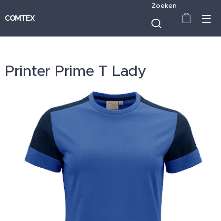
Zoeken
COMTEX
Printer Prime T Lady