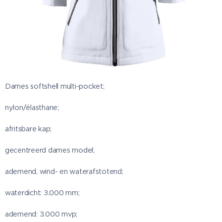
Dames softshell multi-pocket;
nylon/élasthane;
afritsbare kap;
gecentreerd dames model;
ademend, wind- en waterafstotend;
waterdicht: 3.000 mm;
ademend: 3.000 mvp;