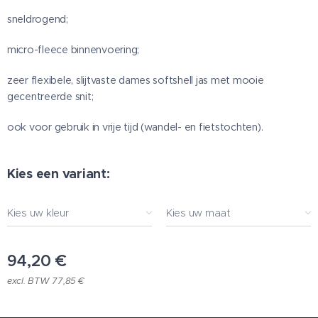
sneldrogend;
micro-fleece binnenvoering;
zeer flexibele, slijtvaste dames softshell jas met mooie
gecentreerde snit;
ook voor gebruik in vrije tijd (wandel- en fietstochten).
Kies een variant:
Kies uw kleur
Kies uw maat
94,20
€
excl. BTW 77,85 €