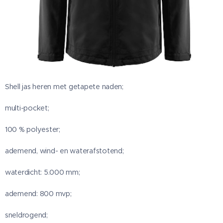
Shell jas heren met getapete naden;
multi-pocket;
100 % polyester;
ademend, wind- en waterafstotend;
waterdicht: 5.000 mm;
ademend: 800 mvp;
sneldrogend;