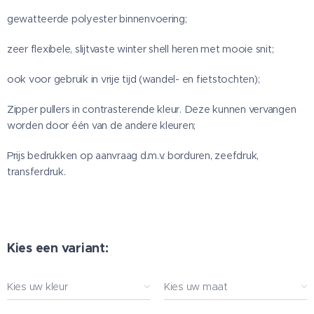
gewatteerde polyester binnenvoering;
zeer flexibele, slijtvaste winter shell heren met mooie snit;
ook voor gebruik in vrije tijd (wandel- en fietstochten);
Zipper pullers in contrasterende kleur. Deze kunnen vervangen
worden door één van de andere kleuren;
Prijs bedrukken op aanvraag d.m.v. borduren, zeefdruk,
transferdruk.
Kies een variant:
Kies uw kleur
Kies uw maat