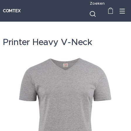
Zoeken
COMTEX
Printer Heavy V-Neck