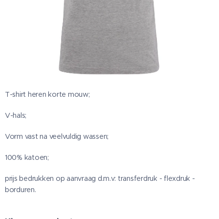
T-shirt heren korte mouw;
V-hals;
Vorm vast na veelvuldig wassen;
100% katoen;
prijs bedrukken op aanvraag d.m.v: transferdruk - flexdruk -
borduren.