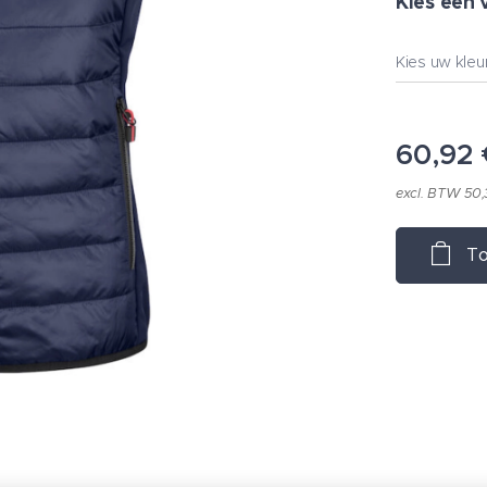
Kies een 
Kies uw kleu
60,92
excl. BTW 50,
To