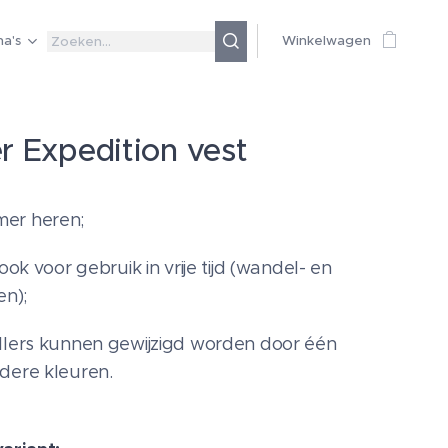
a's
Winkelwagen
er Expedition vest
er heren;
 ook voor gebruik in vrije tijd (wandel- en
en);
llers kunnen gewijzigd worden door één
dere kleuren.