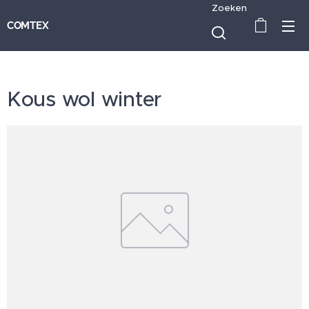
Zoeken
COMTEX
Kous wol winter