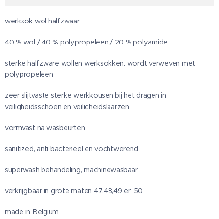
werksok wol halfzwaar
40 % wol / 40 % polypropeleen / 20 % polyamide
sterke halfzware wollen werksokken, wordt verweven met
polypropeleen
zeer slijtvaste sterke werkkousen bij het dragen in
veiligheidsschoen en veiligheidslaarzen
vormvast na wasbeurten
sanitized, anti bacterieel en vochtwerend
superwash behandeling, machinewasbaar
verkrijgbaar in grote maten 47,48,49 en 50
made in Belgium