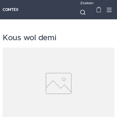
Zoeken
COMTEX
Kous wol demi