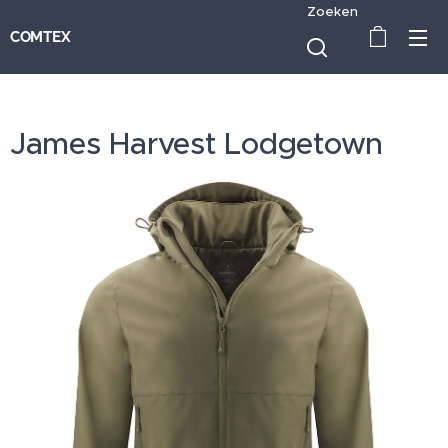
Zoeken
COMTEX
James Harvest Lodgetown