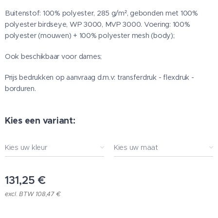
Buitenstof: 100% polyester, 285 g/m², gebonden met 100%
polyester birdseye, WP 3000, MVP 3000. Voering: 100%
polyester (mouwen) + 100% polyester mesh (body);
Ook beschikbaar voor dames;
Prijs bedrukken op aanvraag d.m.v: transferdruk - flexdruk -
borduren.
Kies een variant:
Kies uw kleur
Kies uw maat
131,25
€
excl. BTW 108,47 €