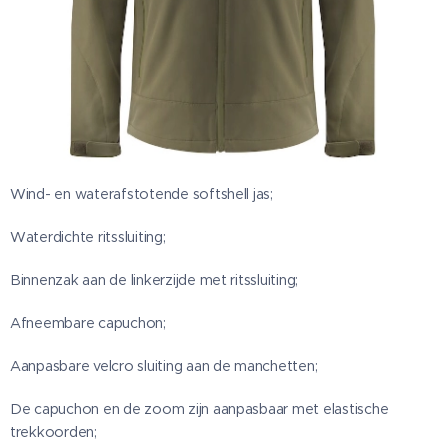
Wind- en waterafstotende softshell jas;
Waterdichte ritssluiting;
Binnenzak aan de linkerzijde met ritssluiting;
Afneembare capuchon;
Aanpasbare velcro sluiting aan de manchetten;
De capuchon en de zoom zijn aanpasbaar met elastische
trekkoorden;