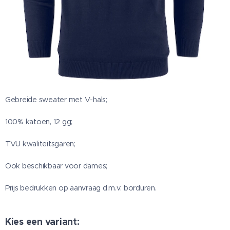
Gebreide sweater met V-hals;
100% katoen, 12 gg;
TVU kwaliteitsgaren;
Ook beschikbaar voor dames;
Prijs bedrukken op aanvraag d.m.v: borduren.
Kies een variant: