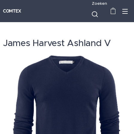
Zoeken
COMTEX
James Harvest Ashland V