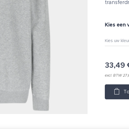
transferd
Kies een 
Kies uw kleu
33,49
excl. BTW 27,
To