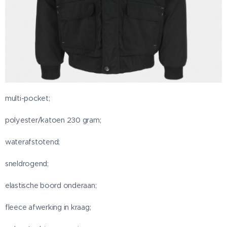
multi-pocket;
polyester/katoen 230 gram;
waterafstotend;
sneldrogend;
elastische boord onderaan;
fleece afwerking in kraag;