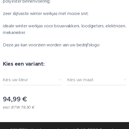
polyester binnenvoering;
zeer slijtvaste winter werkjas met mooie snit;
ideale winter werkjas voor bouwvakkers, loodgieters, elektricien,
mekanieker.
Deze jas kan voorzien worden van uw bedrijfslogo
Kies een variant:
Kies uw kleur
Kies uw maat
94,99
€
excl. BTW 78,50 €