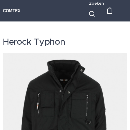
Zoeken
COMTEX
Herock Typhon