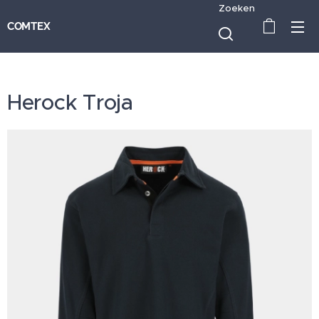
Zoeken
COMTEX
Herock Troja