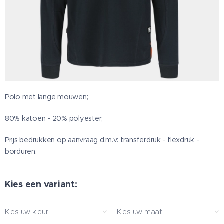
Polo met lange mouwen;
80% katoen - 20% polyester;
Prijs bedrukken op aanvraag d.m.v: transferdruk - flexdruk -
borduren.
Kies een variant:
Kies uw kleur
Kies uw maat