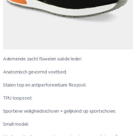
Ademende zacht fluwelen suède leder;
Anatomisch gevormd voetbed;
Stalen top en antiperforeerbare flexzool;
TPU loopzool;
Sportieve veiligheidsschoen = gelijkend op sportschoen;
Small model;