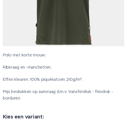
Polo met korte mouw;
Ribkraag en -manchetten;
Effen kleuren: 100% piquékatoen 210g/m².
Prijs bedrukken op aanvraag d.m.v: transferdruk - flexdruk -
borduren.
Kies een variant: