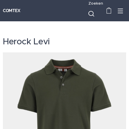
Zoeken
COMTEX
Herock Levi