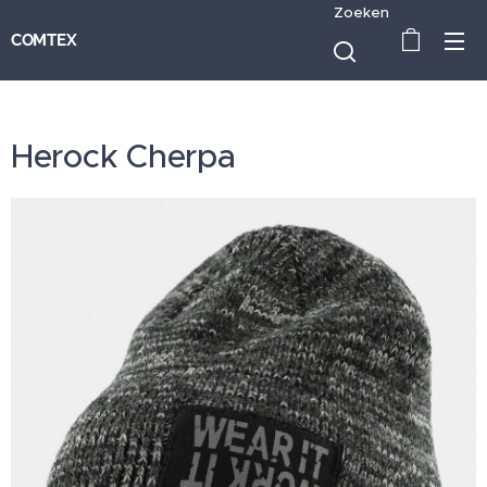
Zoeken
COMTEX
Herock Cherpa