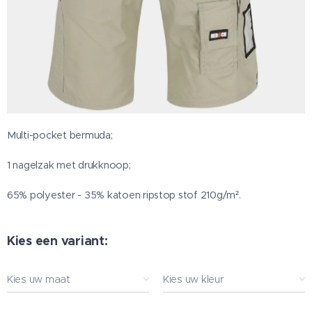
Multi-pocket bermuda;
1 nagelzak met drukknoop;
65% polyester - 35% katoen ripstop stof 210g/m².
Kies een variant:
Kies uw maat
Kies uw kleur