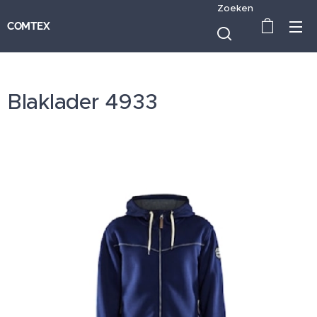
Zoeken
COMTEX
Blaklader 4933