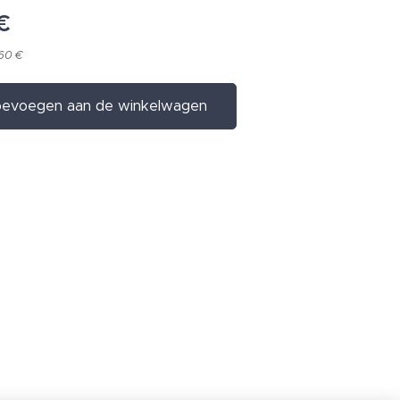
€
,60 €
evoegen aan de winkelwagen