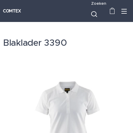
Zoeken
COMTEX
Blaklader 3390