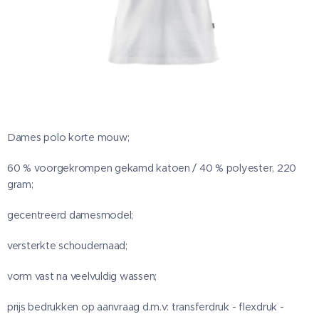
Dames polo korte mouw;
60 % voorgekrompen gekamd katoen / 40 % polyester, 220
gram;
gecentreerd damesmodel;
versterkte schoudernaad;
vorm vast na veelvuldig wassen;
prijs bedrukken op aanvraag d.m.v: transferdruk - flexdruk -