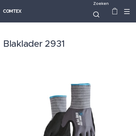
Zoeken
COMTEX
Blaklader 2931