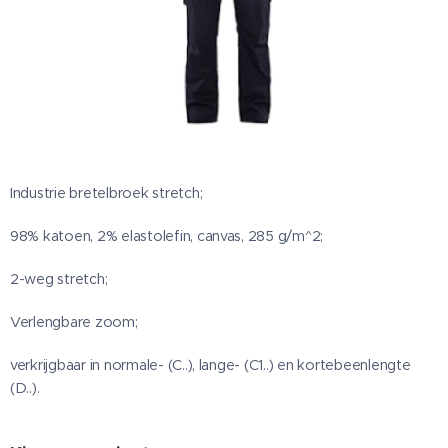
Industrie bretelbroek stretch;
98% katoen, 2% elastolefin, canvas, 285 g/m^2;
2-weg stretch;
Verlengbare zoom;
verkrijgbaar in normale- (C..), lange- (C1..) en kortebeenlengte
(D..).