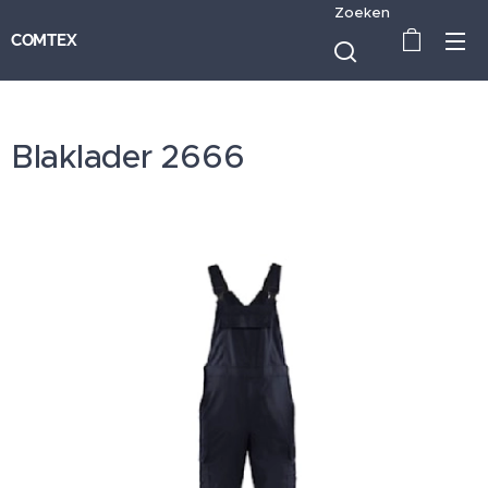
Zoeken
COMTEX
Blaklader 2666