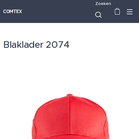
Zoeken
COMTEX
Blaklader 2074