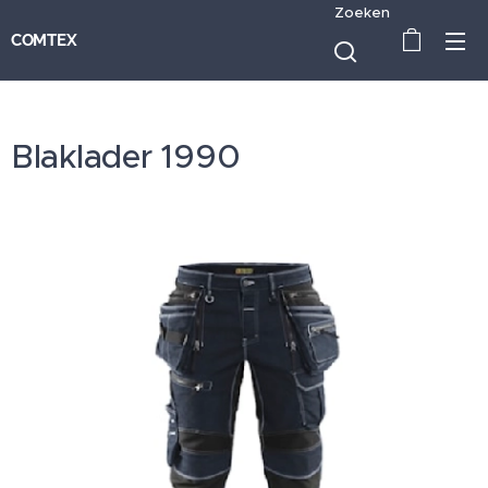
Zoeken
COMTEX
Blaklader 1990