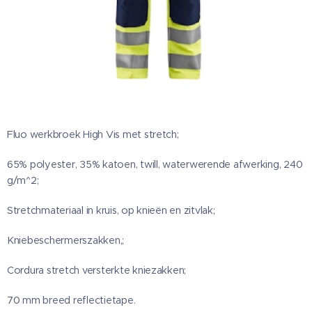
Fluo werkbroek High Vis met stretch;
65% polyester, 35% katoen, twill, waterwerende afwerking, 240
g/m^2;
Stretchmateriaal in kruis, op knieën en zitvlak;
Kniebeschermerszakken,;
Cordura stretch versterkte kniezakken;
70 mm breed reflectietape.