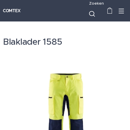
Zoeken
COMTEX
Blaklader 1585