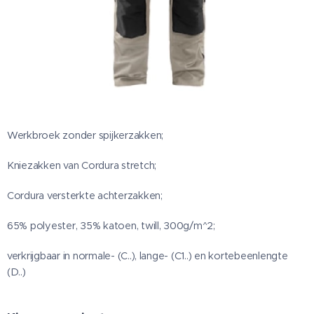
Werkbroek zonder spijkerzakken;
Kniezakken van Cordura stretch;
Cordura versterkte achterzakken;
65% polyester, 35% katoen, twill, 300g/m^2;
verkrijgbaar in normale- (C..), lange- (C1..) en kortebeenlengte
(D..)