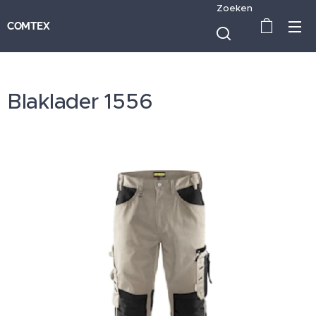
Zoeken
COMTEX
Blaklader 1556