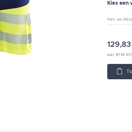
Kies een 
Kies uw kleu
129,83
excl. BTW 107
To