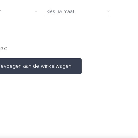
r
Kies uw maat
10 €
evoegen aan de winkelwagen