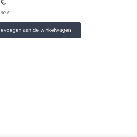
€
,80 €
evoegen aan de winkelwagen